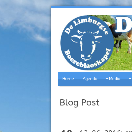
Home
Agenda
+
Media
+
Blog Post