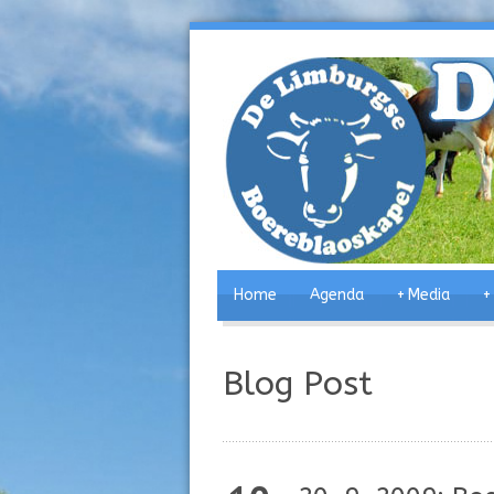
Home
Agenda
+
Media
+
Blog Post